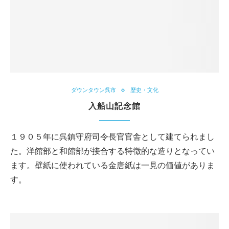
ダウンタウン呉市
歴史・文化
入船山記念館
１９０５年に呉鎮守府司令長官官舎として建てられまし
た。洋館部と和館部が接合する特徴的な造りとなってい
ます。壁紙に使われている金唐紙は一見の価値がありま
す。