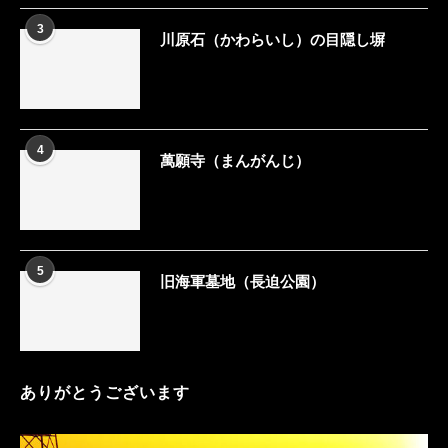
3
川原石（かわらいし）の目隠し塀
4
萬願寺（まんがんじ）
5
旧海軍墓地（長迫公園）
ありがとうございます