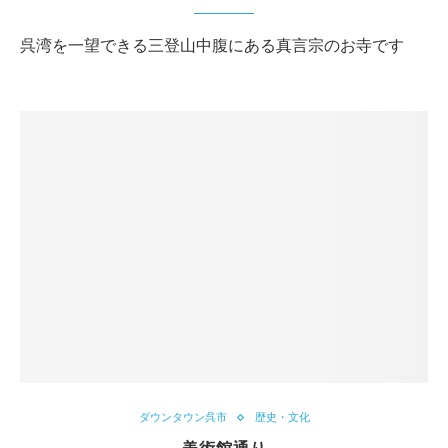
呉湾を一望できる三登山中腹にある真言宗のお寺です
ダウンタウン呉市
歴史・文化