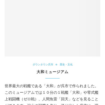
ダウンタウン呉市
歴史・文化
大和ミュージアム
世界最大の戦艦である「大和」が呉市で作られました。
このミュージアムでは１０分の１戦艦「大和」や零式艦
上戦闘機（ゼロ戦）、人間魚雷「回天」などを見ること