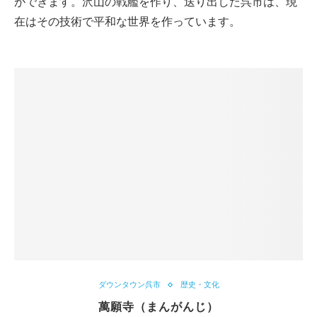
ができます。沢山の戦艦を作り、送り出した呉市は、現
在はその技術で平和な世界を作っています。
ダウンタウン呉市
歴史・文化
萬願寺（まんがんじ）