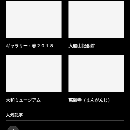
ギャラリー：春２０１８
入船山記念館
大和ミュージアム
萬願寺（まんがんじ）
人気記事