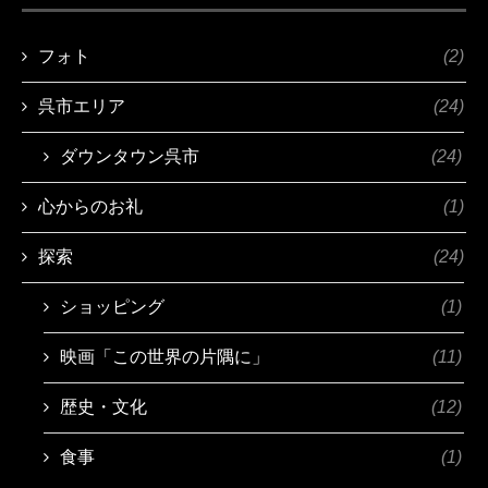
フォト
(2)
呉市エリア
(24)
ダウンタウン呉市
(24)
心からのお礼
(1)
探索
(24)
ショッピング
(1)
映画「この世界の片隅に」
(11)
歴史・文化
(12)
食事
(1)