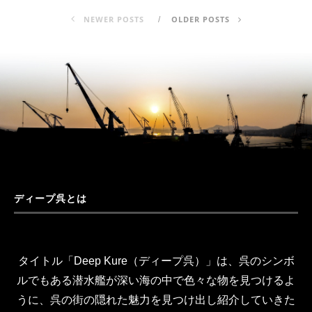
NEWER POSTS
OLDER POSTS
ディープ呉とは
タイトル「Deep Kure（ディープ呉）」は、呉のシンボ
ルでもある潜水艦が深い海の中で色々な物を見つけるよ
うに、呉の街の隠れた魅力を見つけ出し紹介していきた